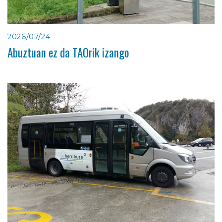
2026/07/24
Abuztuan ez da TAOrik izango