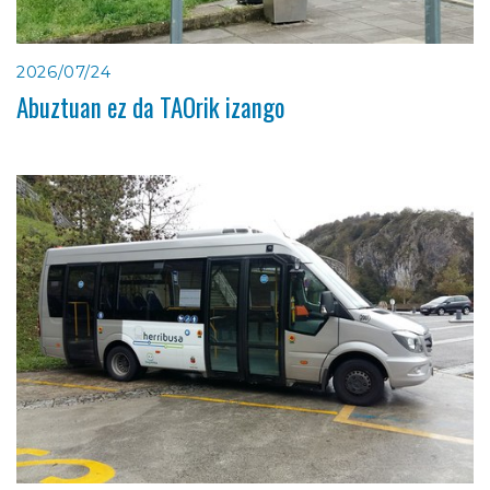
2026/07/24
Abuztuan ez da TAOrik izango