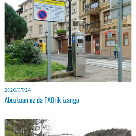
2026/07/24
Abuztuan ez da TAOrik izango