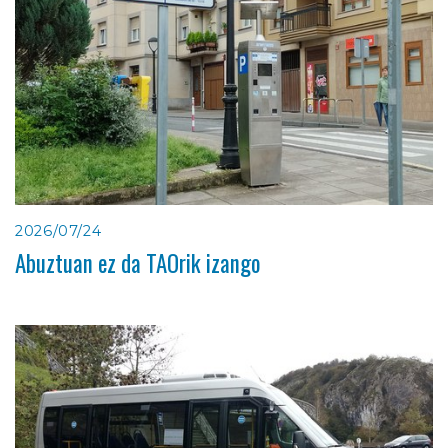
2026/07/24
Abuztuan ez da TAOrik izango