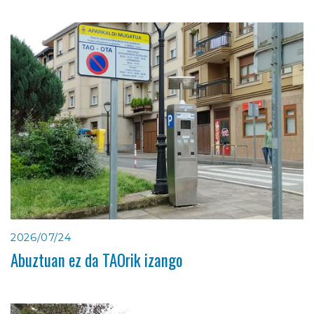
2026/07/24
Abuztuan ez da TAOrik izango