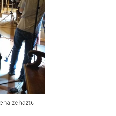
mena zehaztu