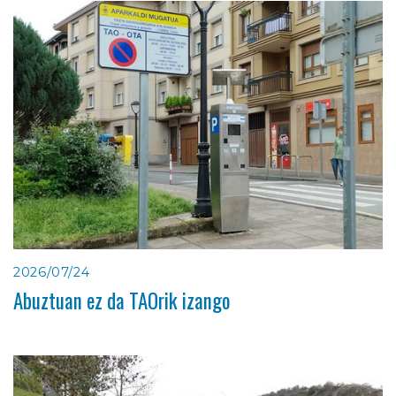
2026/07/24
Abuztuan ez da TAOrik izango