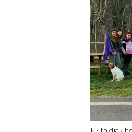
Ekitaldiak he