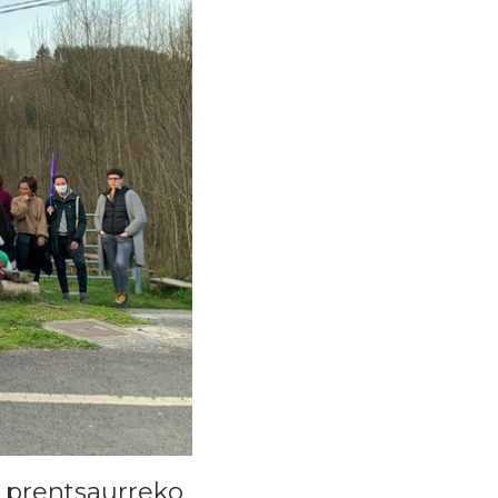
en prentsaurreko