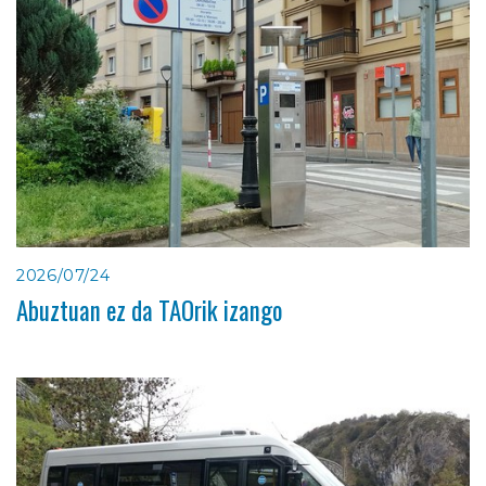
2026/07/24
Abuztuan ez da TAOrik izango