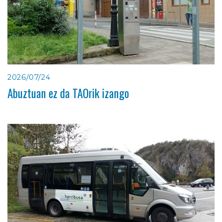
2026/07/24
Abuztuan ez da TAOrik izango