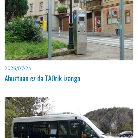
2026/07/24
Abuztuan ez da TAOrik izango