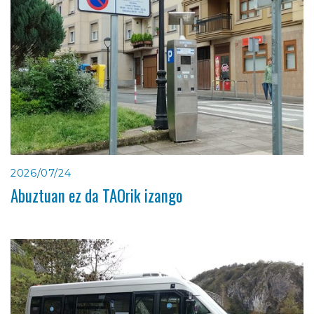
2026/07/24
Abuztuan ez da TAOrik izango