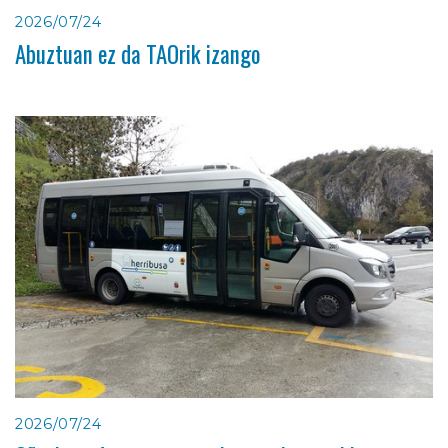
2026/07/24
Abuztuan ez da TAOrik izango
2026/07/24