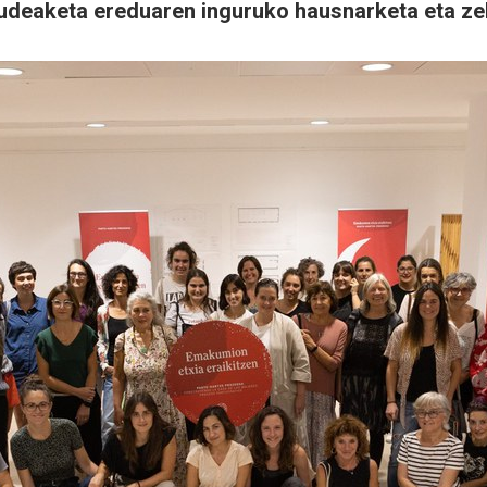
kudeaketa ereduaren inguruko hausnarketa eta ze