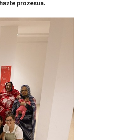
hazte prozesua.