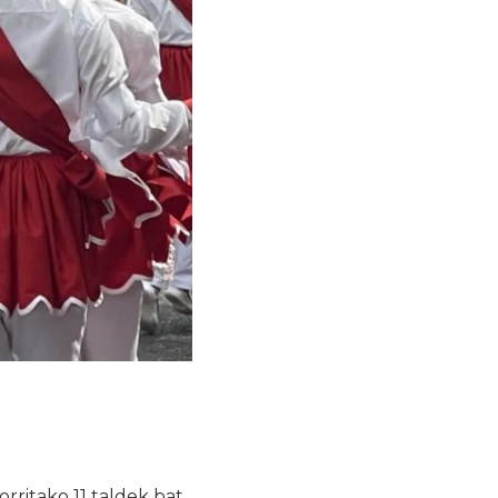
rritako 11 taldek bat