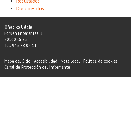
Resultados
Documentos
Oñatiko Udala
Foruen Enparantza, 1
20560 Oñati
Tel: 943 78 04 11
Mapa del Sitio
Accesibilidad
Nota legal
Política de cookies
Canal de Protección del Informante