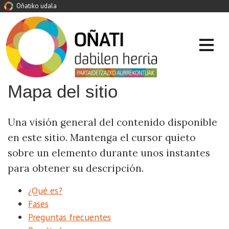
Oñatiko udala
Mapa del sitio
Una visión general del contenido disponible
en este sitio. Mantenga el cursor quieto
sobre un elemento durante unos instantes
para obtener su descripción.
¿Qué es?
Fases
Preguntas frecuentes