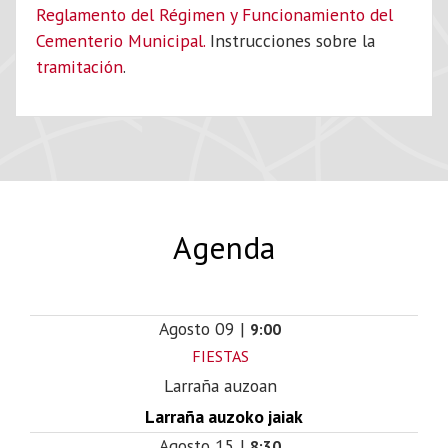
Reglamento del Régimen y Funcionamiento del
Cementerio Municipal.
Instrucciones sobre la
tramitación
.
Agenda
Agosto
09
|
9:00
FIESTAS
Larraña auzoan
Larraña auzoko jaiak
Agosto
15
|
8:30