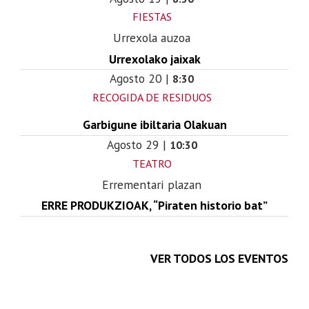
FIESTAS
Urrexola auzoa
Urrexolako jaixak
Agosto
20
|
8:30
RECOGIDA DE RESIDUOS
Garbigune ibiltaria Olakuan
Agosto
29
|
10:30
TEATRO
Errementari plazan
ERRE PRODUKZIOAK, “Piraten historio bat”
VER TODOS LOS EVENTOS