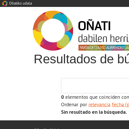
Oñatiko udala
Resultados de b
0
elementos que coinciden con
Ordenar por
relevancia
fecha (
Sin resultado en la búsqueda.