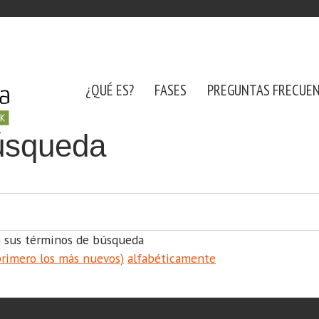
¿QUÉ ES?
FASES
PREGUNTAS FRECUE
úsqueda
 sus términos de búsqueda
primero los más nuevos)
alfabéticamente