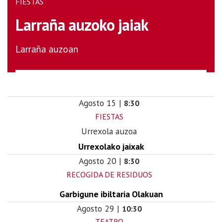
FIESTAS
Larraña auzoko jaiak
Larraña auzoan
Agosto
15
|
8:30
FIESTAS
Urrexola auzoa
Urrexolako jaixak
Agosto
20
|
8:30
RECOGIDA DE RESIDUOS
Garbigune ibiltaria Olakuan
Agosto
29
|
10:30
TEATRO