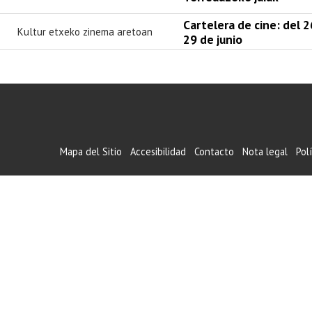
Cartelera de cine: del 2
Kultur etxeko zinema aretoan
29 de junio
Mapa del Sitio
Accesibilidad
Contacto
Nota legal
Pol