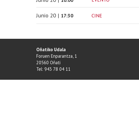
Junio
20
|
CINE
17:30
Oñatiko Udala
Foruen Enparantza, 1
20560 Oñati
Tel: 943 78 04 11