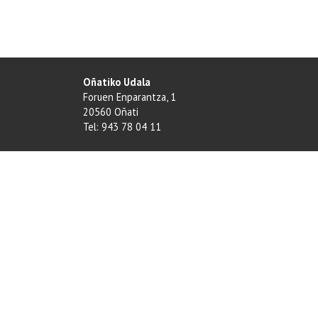
Oñatiko Udala
Foruen Enparantza, 1
20560 Oñati
Tel: 943 78 04 11