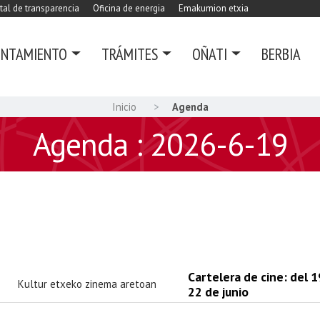
tal de transparencia
Oficina de energia
Emakumion etxia
UNTAMIENTO
TRÁMITES
OÑATI
BERBIA
Inicio
Agenda
Agenda : 2026-6-19
Cartelera de cine: del 1
Kultur etxeko zinema aretoan
22 de junio