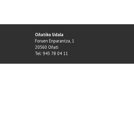
Oñatiko Udala
Foruen Enparantza, 1
20560 Oñati
Tel: 943 78 04 11