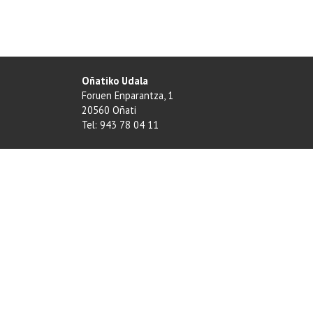
Oñatiko Udala
Foruen Enparantza, 1
20560 Oñati
Tel: 943 78 04 11