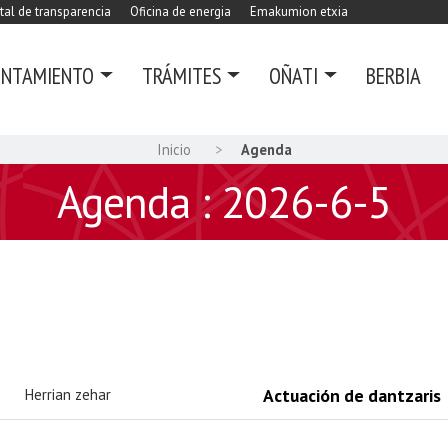
tal de transparencia
Oficina de energia
Emakumion etxia
UNTAMIENTO
TRÁMITES
OÑATI
BERBIA
Inicio
Agenda
Agenda : 2026-6-5
Actuación de dantzaris
Herrian zehar